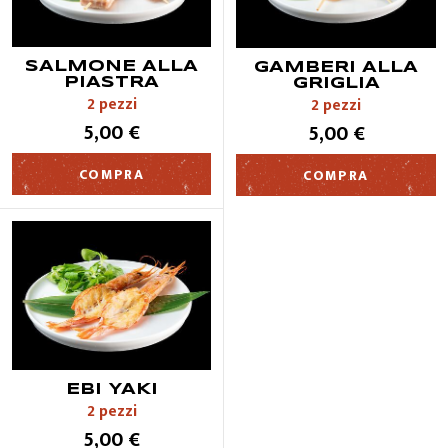
SALMONE ALLA
GAMBERI ALLA
PIASTRA
GRIGLIA
2 pezzi
2 pezzi
5,00 €
5,00 €
COMPRA
COMPRA
EBI YAKI
2 pezzi
5,00 €