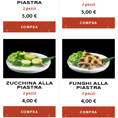
PIASTRA
2 pezzi
2 pezzi
5,00 €
5,00 €
CONTATTI
COMPRA
COMPRA
ZUCCHINA ALLA
FUNGHI ALLA
PIASTRA
PIASTRA
2 pezzi
2 pezzi
4,00 €
4,00 €
COMPRA
COMPRA