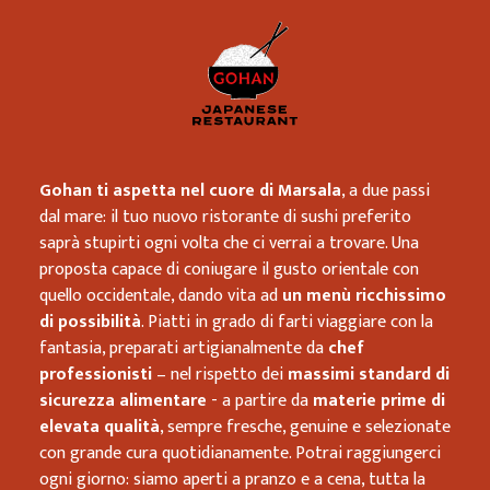
Ristorante
Gohan ti aspetta nel cuore di Marsala
, a due passi
dal mare: il tuo nuovo ristorante di sushi preferito
saprà stupirti ogni volta che ci verrai a trovare. Una
proposta capace di coniugare il gusto orientale con
quello occidentale, dando vita ad
un menù ricchissimo
di possibilità
. Piatti in grado di farti viaggiare con la
fantasia, preparati artigianalmente da
chef
professionisti
– nel rispetto dei
massimi standard di
sicurezza alimentare
- a partire da
materie prime di
elevata qualità
, sempre fresche, genuine e selezionate
con grande cura quotidianamente. Potrai raggiungerci
ogni giorno: siamo aperti a pranzo e a cena, tutta la