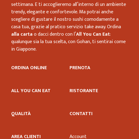
settimana. E ti accoglieremo all’interno di un ambiente
trendy, elegante e confortevole. Ma potrai anche
scegliere di gustare il nostro sushi comodamente a
casa tua, grazie al pratico servizio take away. Ordina
alla carta
o dacci dentro con l’
All You Can Eat
:
qualunque sia la tua scelta, con Gohan, ti sentirai come
in Giappone.
ORDINA ONLINE
PRENOTA
ALL YOU CAN EAT
RISTORANTE
QUALITÀ
CONTATTI
AREA CLIENTI
Account