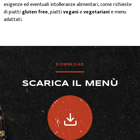
esigenze ed eventuali intolleranze alimentari, come richieste
di piatti
gluten free
, piatti
vegani
e
vegetariani
e menu
adattati.
DOWNLOAD
SCARICA IL MENÙ