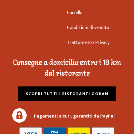
Carrello
Condizioni di vendita
Trattamento Privacy
Consegne a domicilio entro i 10 km
dal ristorante
SCOPRI TUTTI I RISTORANTI GOHAN
Pagamenti sicuri, garantiti da PayPal