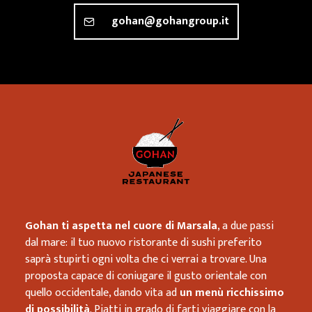
gohan@gohangroup.it
Ristorante
Gohan ti aspetta nel cuore di Marsala
, a due passi
dal mare: il tuo nuovo ristorante di sushi preferito
saprà stupirti ogni volta che ci verrai a trovare. Una
proposta capace di coniugare il gusto orientale con
quello occidentale, dando vita ad
un menù ricchissimo
di possibilità
. Piatti in grado di farti viaggiare con la