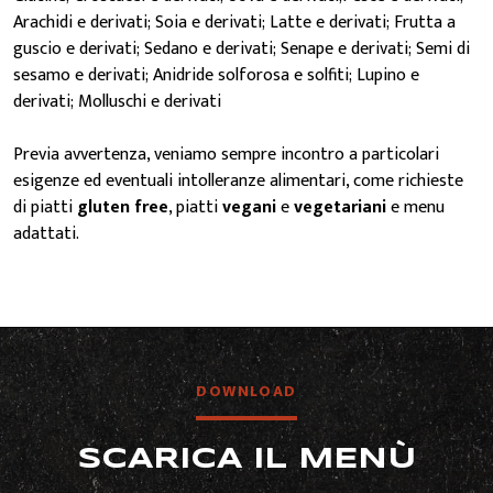
Arachidi e derivati; Soia e derivati; Latte e derivati; Frutta a
guscio e derivati; Sedano e derivati; Senape e derivati; Semi di
CONTATTI
sesamo e derivati; Anidride solforosa e solfiti; Lupino e
derivati; Molluschi e derivati
Previa avvertenza, veniamo sempre incontro a particolari
esigenze ed eventuali intolleranze alimentari, come richieste
di piatti
gluten free
, piatti
vegani
e
vegetariani
e menu
adattati.
DOWNLOAD
SCARICA IL MENÙ