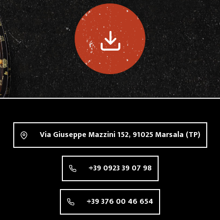
Via Giuseppe Mazzini 152,
91025
Marsala
(TP)
+39 0923 39 07 98
+39 376 00 46 654