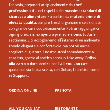
fantasia, preparati artigianalmente da
chef
professionisti
– nel rispetto dei
massimi standard di
sicurezza alimentare
- a partire da
materie prime di
elevata qualità
, sempre fresche, genuine e selezionate
con grande cura quotidianamente. Potrai raggiungerci
ogni giorno: siamo aperti a pranzo e a cena, tutta la
settimana. E ti accoglieremo all’interno di un ambiente
trendy, elegante e confortevole. Ma potrai anche
scegliere di gustare il nostro sushi comodamente a
casa tua, grazie al pratico servizio take away. Ordina
alla carta
o dacci dentro con l’
All You Can Eat
:
qualunque sia la tua scelta, con Gohan, ti sentirai come
in Giappone.
ORDINA ONLINE
PRENOTA
ALL YOU CAN EAT
RISTORANTE