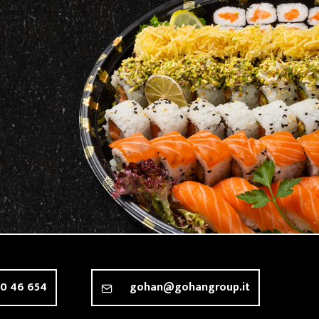
00 46 654
gohan@gohangroup.it