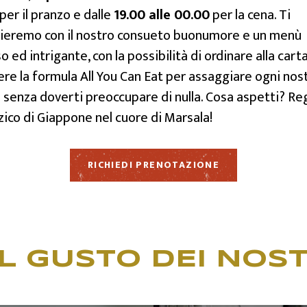
per il pranzo e dalle
19.00 alle 00.00
per la cena. Ti
lieremo con il nostro consueto buonumore e un menù
so ed intrigante, con la possibilità di ordinare alla carta
ere la formula All You Can Eat per assaggiare ogni nos
 senza doverti preoccupare di nulla. Cosa aspetti? Re
zico di Giappone nel cuore di Marsala!
RICHIEDI PRENOTAZIONE
L GUSTO DEI NOST