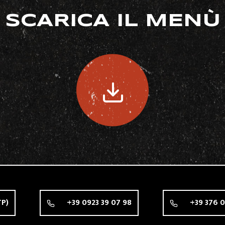
SCARICA IL MENÙ
TP)
+39 0923 39 07 98
+39 376 