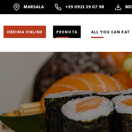
MARSALA
+39 0923 39 07 98
ME
ORDINA ONLINE
PRENOTA
ALL YOU CAN EAT