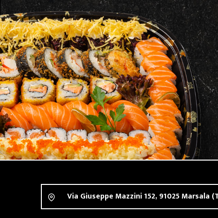
Via Giuseppe Mazzini 152,
91025
Marsala
(