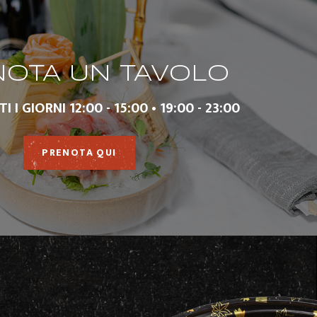
OTA UN TAVOLO
 I GIORNI 12:00 - 15:00 • 19:00 - 23:00
PRENOTA QUI