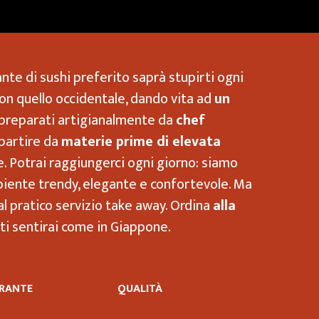
rante di sushi preferito saprà stupirti ogni
con quello occidentale, dando vita ad
un
a, preparati artigianalmente da
chef
 partire da
materie prime di elevata
. Potrai raggiungerci ogni giorno: siamo
ambiente trendy, elegante e confortevole. Ma
al pratico servizio take away. Ordina
alla
, ti sentirai come in Giappone.
RANTE
QUALITÀ