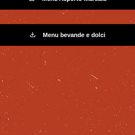
Menu bevande e dolci